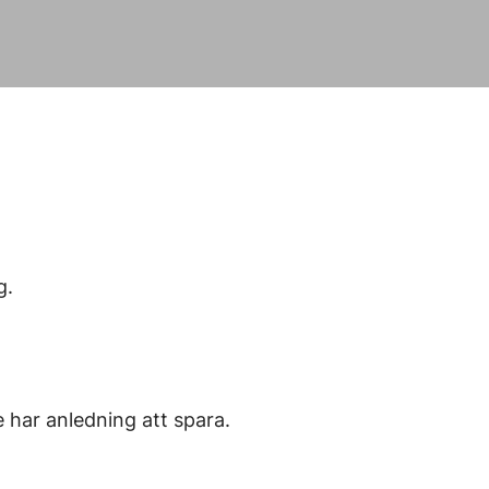
g.
e har anledning att spara.