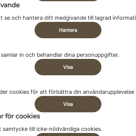
ivande
t se och hantera ditt medgivande till lagrad informat
Hantera
samlar in och behandlar dina personuppgifter.
Visa
er cookies för att förbättra din användarupplevelse
Visa
r för cookies
itt samtycke till icke-nödvändiga cookies.