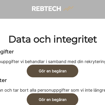
Data och integritet
gifter
uppgifter vi behandlar i samband med din rekryterin
Gör en begäran
ter
n och tar bort alla personuppgifter som vi inte längr
Gör en begäran