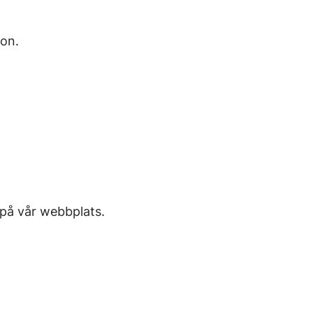
ion.
 på vår webbplats.