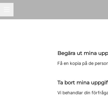
KARRIÄRMENY
Begära ut mina upp
Få en kopia på de person
Ta bort mina uppgif
Vi behandlar din förfråga