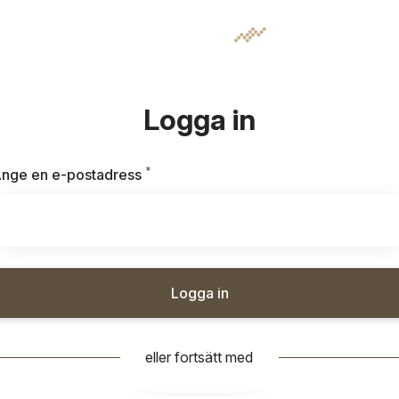
Logga in
*
Obligatoriskt
nge en e-postadress
Logga in
eller fortsätt med