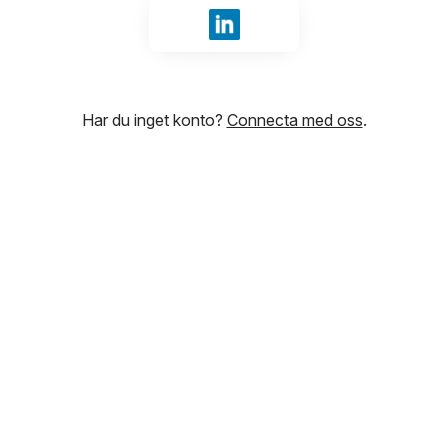
Logga in med LinkedIn
Har du inget konto?
Connecta med oss
.